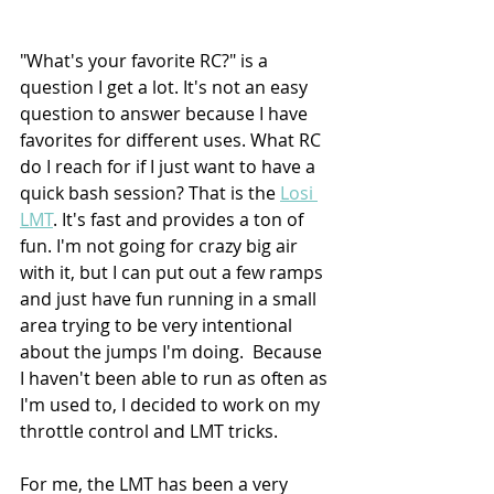
"What's your favorite RC?" is a 
question I get a lot. It's not an easy 
question to answer because I have 
favorites for different uses. What RC 
do I reach for if I just want to have a 
quick bash session? That is the 
Losi 
LMT
. It's fast and provides a ton of 
fun. I'm not going for crazy big air 
with it, but I can put out a few ramps 
and just have fun running in a small 
area trying to be very intentional 
about the jumps I'm doing.  Because 
I haven't been able to run as often as 
I'm used to, I decided to work on my 
throttle control and LMT tricks.  
For me, the LMT has been a very 